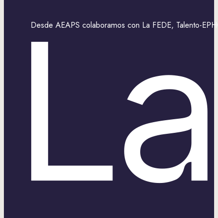
Desde AEAPS colaboramos con La FEDE, Talento-EPHOS,