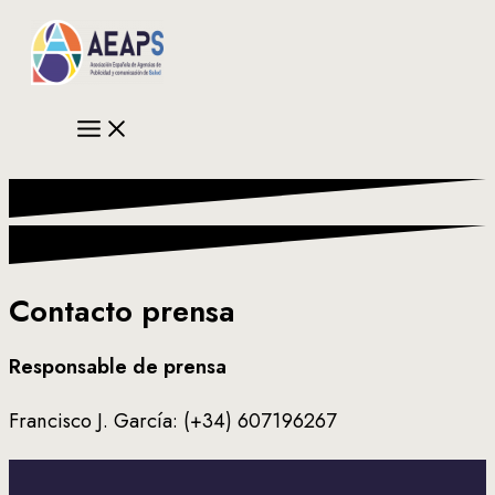
Ir
al
contenido
Contacto prensa
Responsable de prensa
Francisco J. García: (+34) 607196267