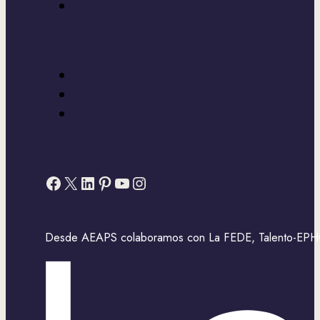
Facebook
X
LinkedIn
Pinterest
YouTube
Instagram
Desde AEAPS colaboramos con La FEDE, Talento-EPHOS,