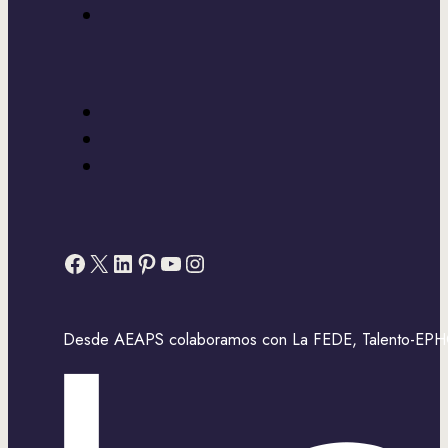
Facebook
X
LinkedIn
Pinterest
YouTube
Instagram
Desde AEAPS colaboramos con La FEDE, Talento-EPHOS,