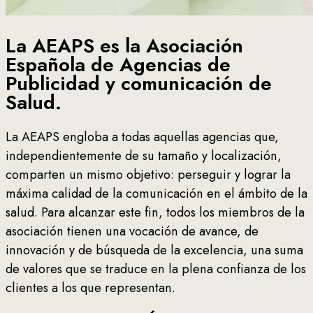
La AEAPS es la Asociació
n
Española de Agencias de
Publicidad y comunicación de
Salud.
La AEAPS engloba a todas aquellas agencias que,
independientemente de su tamaño y localización,
comparten un mismo objetivo: perseguir y lograr la
máxima calidad de la comunicación en el ámbito de la
salud. Para alcanzar este fin, todos los miembros de la
asociación tienen una vocación de avance, de
innovación y de búsqueda de la excelencia, una suma
de valores que se traduce en la plena confianza de los
clientes a los que representan.