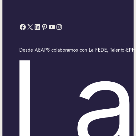
Facebook
X
LinkedIn
Pinterest
YouTube
Instagram
Desde AEAPS colaboramos con La FEDE, Talento-EPHOS,