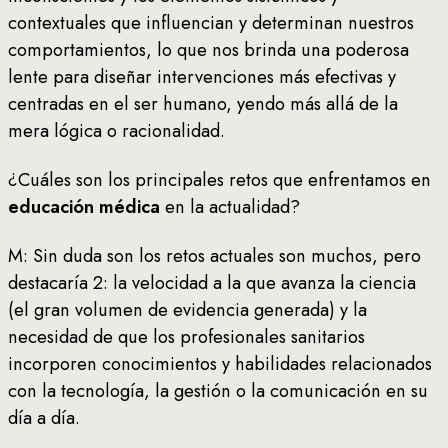
contextuales que influencian y determinan nuestros
comportamientos, lo que nos brinda una poderosa
lente para diseñar intervenciones más efectivas y
centradas en el ser humano, yendo más allá de la
mera lógica o racionalidad.
¿Cuáles son los principales retos que enfrentamos en
educación médica
en la actualidad?
M: Sin duda son los retos actuales son muchos, pero
destacaría 2: la velocidad a la que avanza la ciencia
(el gran volumen de evidencia generada) y la
necesidad de que los profesionales sanitarios
incorporen conocimientos y habilidades relacionados
con la tecnología, la gestión o la comunicación en su
día a día.