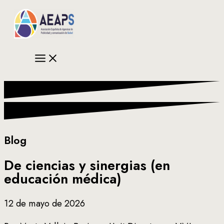
Ir
al
contenido
Blog
De ciencias y sinergias (en
educación médica)
12 de mayo de 2026