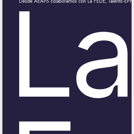
Desde AEAPS colaboramos con La FEDE, Talento-EPHOS,