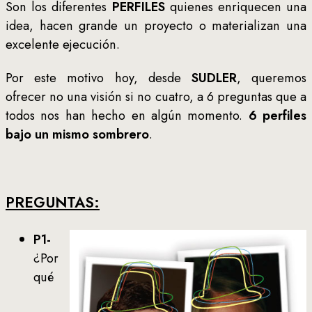
Son los diferentes
PERFILES
quienes enriquecen una
idea, hacen grande un proyecto o materializan una
excelente ejecución.
Por este motivo hoy, desde
SUDLER
, queremos
ofrecer no una visión si no cuatro, a 6 preguntas que a
todos nos han hecho en algún momento.
6 perfiles
bajo un mismo sombrero
.
PREGUNTAS:
P1-
¿Por
qué