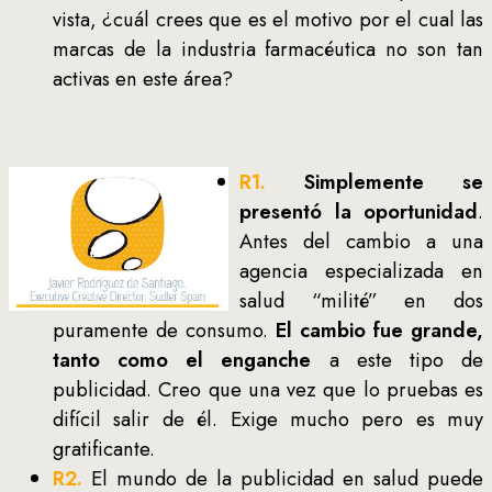
vista, ¿cuál crees que es el motivo por el cual las
marcas de la industria farmacéutica no son tan
activas en este área?
R1.
Simplemente se
presentó la oportunidad
.
Antes del cambio a una
agencia especializada en
salud “milité” en dos
puramente de consumo.
El cambio fue grande,
tanto como el enganche
a este tipo de
publicidad. Creo que una vez que lo pruebas es
difícil salir de él. Exige mucho pero es muy
gratificante.
R2.
El mundo de la publicidad en salud puede