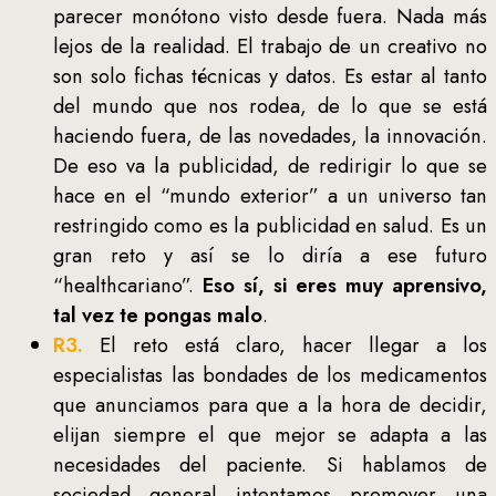
parecer monótono visto desde fuera. Nada más
lejos de la realidad. El trabajo de un creativo no
son solo fichas técnicas y datos. Es estar al tanto
del mundo que nos rodea, de lo que se está
haciendo fuera, de las novedades, la innovación.
De eso va la publicidad, de redirigir lo que se
hace en el “mundo exterior” a un universo tan
restringido como es la publicidad en salud. Es un
gran reto y así se lo diría a ese futuro
“healthcariano”.
Eso sí, si eres muy aprensivo,
tal vez te pongas malo
.
R3.
El reto está claro, hacer llegar a los
especialistas las bondades de los medicamentos
que anunciamos para que a la hora de decidir,
elijan siempre el que mejor se adapta a las
necesidades del paciente. Si hablamos de
sociedad general intentamos promover una