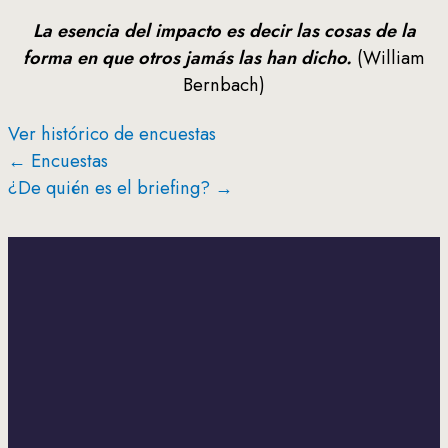
La esencia del impacto es decir las cosas de la
forma en que otros jamás las han dicho.
(William
Bernbach)
Ver histórico de encuestas
← Encuestas
¿De quién es el briefing? →