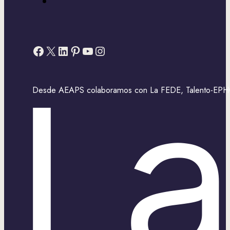
Facebook
X
LinkedIn
Pinterest
YouTube
Instagram
Desde AEAPS colaboramos con La FEDE, Talento-EPHOS,