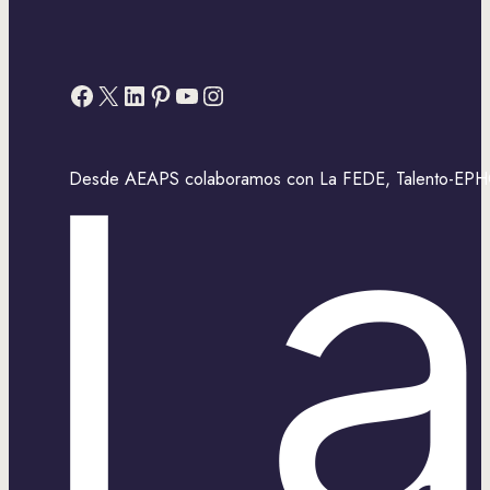
Facebook
X
LinkedIn
Pinterest
YouTube
Instagram
Desde AEAPS colaboramos con La FEDE, Talento-EPHOS,