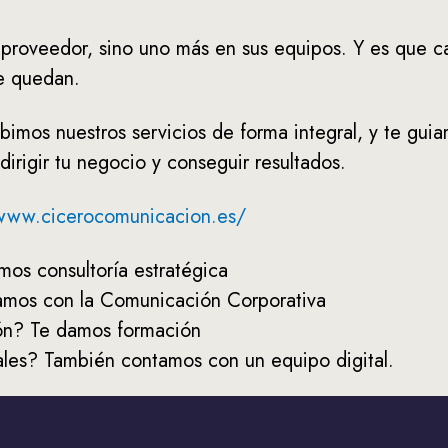
 proveedor, sino uno más en sus equipos. Y es que 
se quedan.
os nuestros servicios de forma integral, y te guia
irigir tu negocio y conseguir resultados.
/www.cicerocomunicacion.es/
mos consultoría estratégica
amos con la Comunicación Corporativa
ón? Te damos formación
ales? También contamos con un equipo digital.